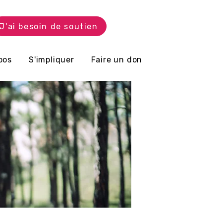
J'ai besoin de soutien
pos
S'impliquer
Faire un don