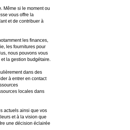
ie. Même si le moment ou
sse vous offre la
ant et de contribuer à
 notamment les finances,
e, les fournitures pour
plus, nous pouvons vous
 et la gestion budgétaire.
iculièrement dans des
der à entrer en contact
essources
essources locales dans
s actuels ainsi que vos
eurs et à la vision que
dre une décision éclairée