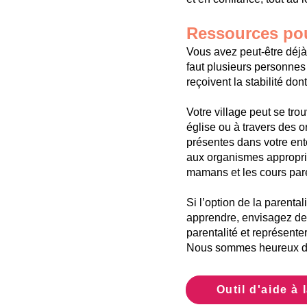
Ressources pou
Vous avez peut-être déjà e
faut plusieurs personnes (
reçoivent la stabilité don
Votre village peut se tro
église ou à travers des 
présentes dans votre ent
aux organismes approprié
mamans et les cours par
Si l’option de la parenta
apprendre, envisagez de 
parentalité et représente
Nous sommes heureux de 
Outil d'aide à 