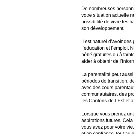
De nombreuses personnes
votre situation actuelle 
possibilité de vivre les 
son développement.
Il est naturel d’avoir de
l’éducation et l’emploi. 
bébé gratuites ou à faib
aider à obtenir de l’infor
La parentalité peut aussi
périodes de transition, d
avec des cours parentau
communautaires, des prog
les Cantons-de-l’Est et 
Lorsque vous prenez une 
aspirations futures. Cela
vous avez pour votre vie.
et en confiance, tout au 