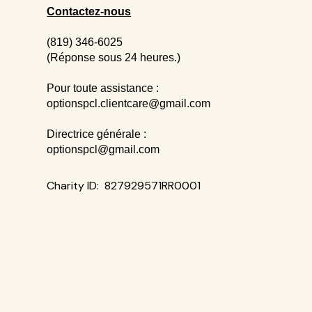
Contactez-nous
(819) 346-6025
(Réponse sous 24 heures.)
Pour toute assistance :
optionspcl.clientcare@gmail.com
Directrice générale :
optionspcl@gmail.com
​Charity ID: 827929571RR0001