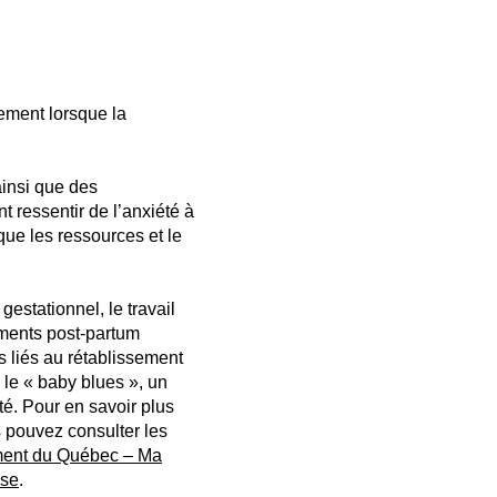
rement lorsque la
insi que des
 ressentir de l’anxiété à
que les ressources et le
estationnel, le travail
ments post-partum
is liés au rétablissement
le « baby blues », un
é. Pour en savoir plus
 pouvez consulter les
ent du Québec – Ma
sse
.