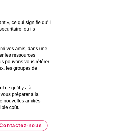
t », ce qui signifie qu’il
écuritaire, où ils
parmi vos amis, dans une
er les ressources
ous pouvons vous référer
ux, les groupes de
t ce qu’il y a à
 vous préparer à la
de nouvelles amitiés.
ble coût.
Contactez-nous