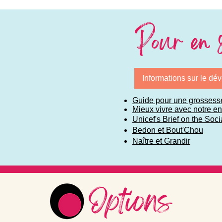
Pour en s
Informations sur le d
Guide pour une grossess
Mieux vivre avec notre e
Unicef's Brief on the So
Bedon et Bout'Chou
Naître et Grandir