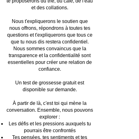
te proposerons du thé, du café, de l'eau
et des collations.
Nous t'expliquerons le soutien que
nous offrons, répondrons à toutes tes
questions et t'expliquerons que tous ce
que tu nous dis restera confidentiel.
Nous sommes convaincus que la
transparence et la confidentialité sont
essentielles pour créer une relation de
confiance.
Un test de grossesse gratuit est
disponible sur demande.
À partir de là, c'est toi qui mène la
conversation. Ensemble, nous pouvons
explorer :
Les défis et les pressions auxquels tu
pourrais être confrontés
Tes pensées, tes sentiments et tes