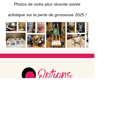
Photos de notre plus récente soirée
artistique sur la perte de grossesse 2025 !
Abonnez-vous à notre newsletter
Horaires d'ouverture
Du mardi au jeudi
10h00 – 16h00
En dehors des heures d'ouverture,