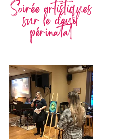
Soirée artistiques
sur le deuil
périnatal