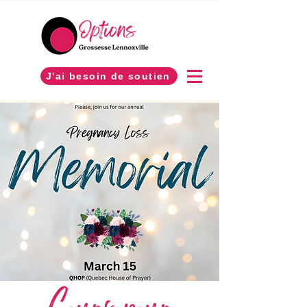
J'ai besoin de soutien