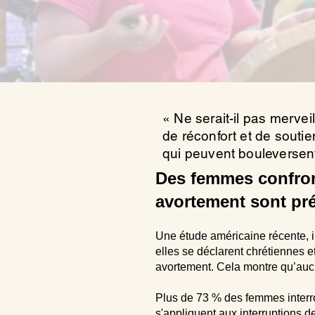
« Ne serait-il pas merve
de réconfort et de souti
qui peuvent bouleversent
Des femmes confront
avortement sont pré
Une étude américaine récente, in
elles se déclarent chrétiennes 
avortement. Cela montre qu’aucun
Plus de 73 % des femmes interr
s'appliquent aux interruptions 