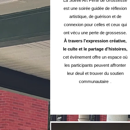
La Soirée Art Perte de Grossesse
est une soirée guidée de réflexion
artistique, de guérison et de
connexion pour celles et ceux qui
ont vécu une perte de grossesse.
À travers l'expression créative,
le culte et le partage d'histoires,
cet événement offre un espace où
les participants peuvent affronter
leur deuil et trouver du soutien
.
communautaire