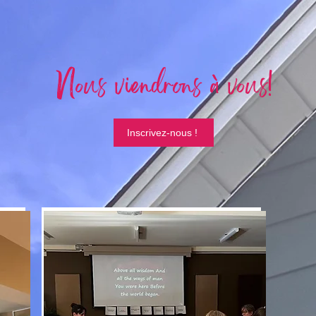
Nous viendrons à vous!
Inscrivez-nous !