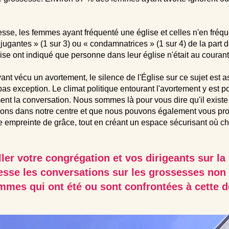
sse, les femmes ayant fréquenté une église et celles n'en fréqu
 jugantes » (1 sur 3) ou « condamnatrices » (1 sur 4) de la part 
e ont indiqué que personne dans leur église n'était au courant 
 vécu un avortement, le silence de l'Église sur ce sujet est a
 exception. Le climat politique entourant l'avortement y est polar
ment la conversation. Nous sommes là pour vous dire qu'il existe
lisons dans notre centre et que nous pouvons également vous pr
 empreinte de grâce, tout en créant un espace sécurisant où c
ler votre congrégation et vos dirigeants sur l
sse les conversations sur les grossesses non p
mmes qui ont été ou sont confrontées à cette d