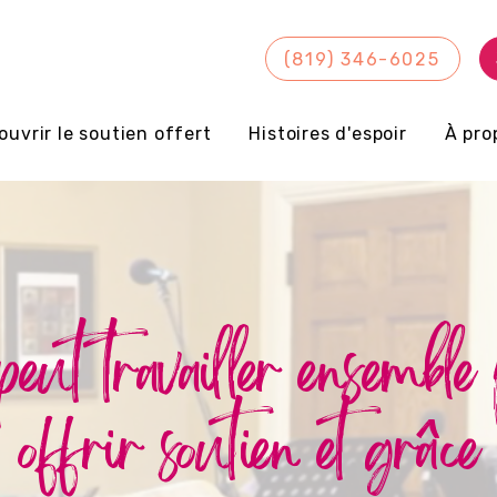
(819) 346-6025
ouvrir le soutien offert
Histoires d'espoir
À pro
eut travailler ensemble
offrir soutien et grâce