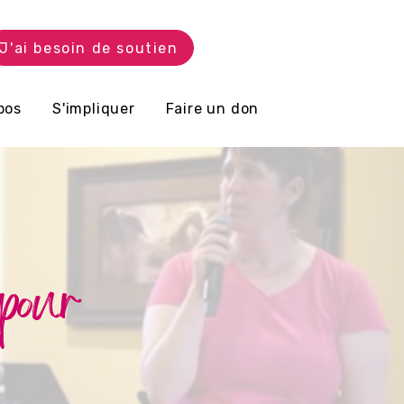
J'ai besoin de soutien
pos
S'impliquer
Faire un don
 pour