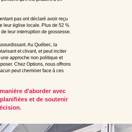
entant pas ont déclaré avoir reçu
de leur église locale. Plus de 52 %
de leur interruption de grossesse.
ssourdissant. Au Québec, la
isant et clivant, et peut inciter
 une approche non politique et
oposer. Chez Options, nous offrons
hacun peut cheminer face à ces
a manière d'aborder avec
lanifiées et de soutenir
écision.