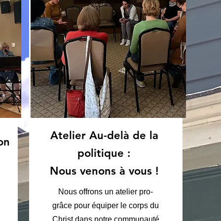
Atelier Au-delà de la
on
politique :
Nous venons à vous !
Nous offrons un atelier pro-
grâce pour équiper le corps du
Christ dans notre communauté