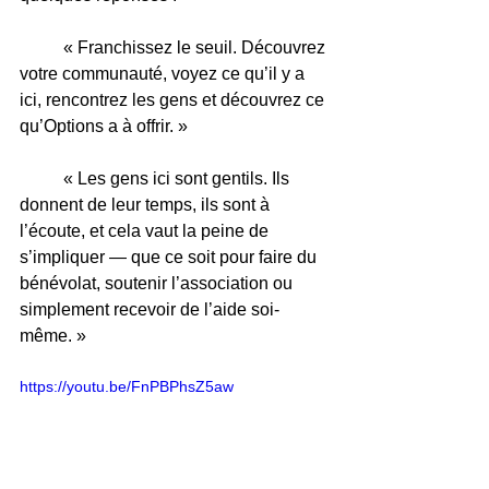
	« Franchissez le seuil. Découvrez 
votre communauté, voyez ce qu’il y a 
ici, rencontrez les gens et découvrez ce 
qu’Options a à offrir. »
	« Les gens ici sont gentils. Ils 
donnent de leur temps, ils sont à 
l’écoute, et cela vaut la peine de 
s’impliquer — que ce soit pour faire du 
bénévolat, soutenir l’association ou 
simplement recevoir de l’aide soi-
même. »
https://youtu.be/FnPBPhsZ5aw