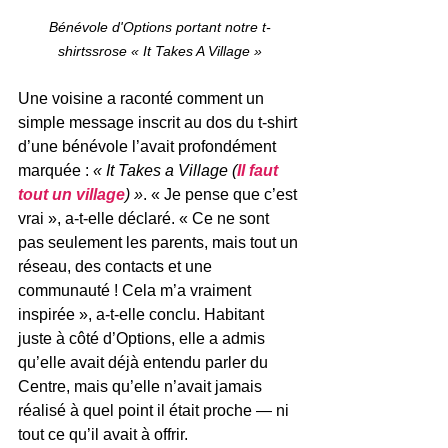
Bénévole d'Options portant notre t-
shirtssrose « It Takes A Village »
Une voisine a raconté comment un 
simple message inscrit au dos du t-shirt 
d’une bénévole l’avait profondément 
marquée : 
« It Takes a Village (
Il faut 
tout un village
) »
. « Je pense que c’est 
vrai », a-t-elle déclaré. « Ce ne sont 
pas seulement les parents, mais tout un 
réseau, des contacts et une 
communauté ! Cela m’a vraiment 
inspirée », a-t-elle conclu. Habitant 
juste à côté d’Options, elle a admis 
qu’elle avait déjà entendu parler du 
Centre, mais qu’elle n’avait jamais 
réalisé à quel point il était proche — ni 
tout ce qu’il avait à offrir. 